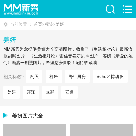
当前位置 ：
首页
>
标签
>
姜妍
姜妍
MM新秀为您提供姜妍大全高清图片，收集了《生活相对论》最新海
报剧照图片，《生活相对论》雷佳音姜妍剧照图片，姜妍《亲爱的她
们》顾嘉一剧照图片，希望您会喜欢！记得收藏哦！
相关标签：
剧照
柳岩
野生厨房
Soho区惊魂夜
姜妍
汪涵
李诞
延期
姜妍图片大全