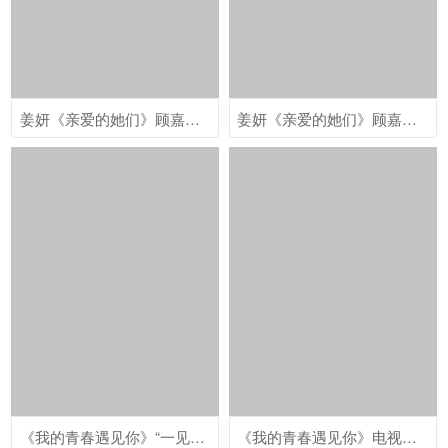
姜妍《亲爱的她们》顾嘉一剧照图片
姜妍《亲爱的她们》顾嘉一最新剧照图片
《我的青春遇见你》“一见倾心”海报剧照图片
《我的青春遇见你》电视剧照高清图片