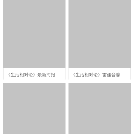
《生活相对论》最新海报剧照图片
《生活相对论》雷佳音姜妍剧照图片