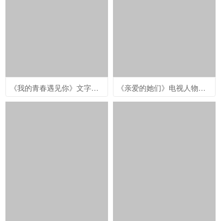
《我的青春遇见你》文字主题剧照图片
《亲爱的她们》电视人物剧照图片