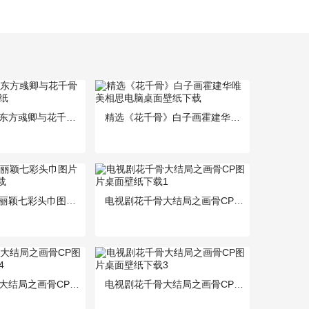
蛮荒中相遇的东方彧卿与花千骨剧照图片桌面壁纸
精选《花千骨》白子画霍建华唯美相思电脑桌面壁纸下载
手绘花千骨赵丽颖七彩头巾图片宽屏壁纸10P下载
电视剧花千骨大结局之画骨CP图片桌面壁纸下载1
电视剧花千骨大结局之画骨CP图片桌面壁纸下载4
电视剧花千骨大结局之画骨CP图片桌面壁纸下载3