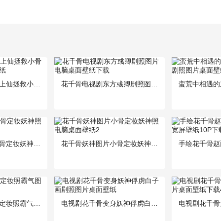
电视剧花千骨紫熏上仙拯救小骨高清剧照图片桌面壁纸
花千骨电视剧东方彧卿剧照图片电脑桌面壁纸下载
花千骨妖神图片小骨定妆妖神照电脑桌面壁纸1
花千骨妖神图片小骨定妆妖神照电脑桌面壁纸2
花千骨赵丽颖妖神定妆照霸气图片电脑桌面壁纸下载
电视剧花千骨变身妖神俘虏白子画剧照图片桌面壁纸