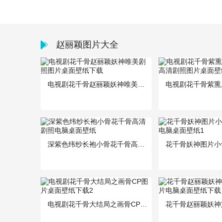
赵丽颖图片大全
电视剧花千骨赵丽颖妖神唯美剧照图片桌面壁纸下载
深紫色纬纱长袍小骨花千骨高清剧照电脑桌面壁纸
电视剧花千骨大结局之画骨CP图片桌面壁纸下载2