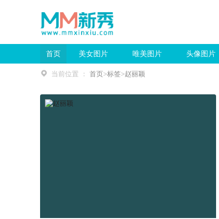
首页
美女图片
唯美图片
头像图片
当前位置 ：
首页
>
标签
>
赵丽颖