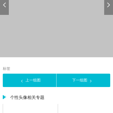
标签
上一组图
下一组图
<
>
个性头像相关专题