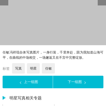
任敏冯祥琨合体写真图片，一身行装，千里奔赴，因为我知道山海可
平，在曲线的中场相交，一场邂逅又在不言中完整绽放。
标签
写真
明星
任敏
上一组图
下一组图
<
>
明星写真相关专题