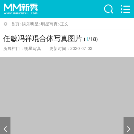
首页
>
娱乐明星
>
明星写真
>
正文
任敏冯祥琨合体写真图片
(
1
/18)
所属栏目：明星写真
更新时间：2020-07-03