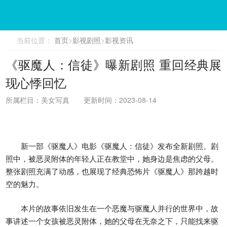
当前位置：
首页
>
影视剧照
>
影视资讯
《驱魔人：信徒》曝新剧照 重回经典展
现心悸回忆
所属栏目：美女写真
更新时间：2023-08-14
新一部《驱魔人》电影《驱魔人：信徒》发布全新剧照。剧
照中，被恶灵附体的年轻人正在教堂中，她身边是焦虑的父母。
整张剧照充满了动感，也展现了经典恐怖片《驱魔人》那跨越时
空的魅力。
本片的故事依旧发生在一个恶魔与驱魔人并行的世界中，故
事讲述一个女孩被恶灵附体，她的父母在无奈之下，只能找来驱