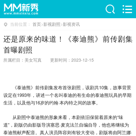
当前位置：
首页
>
影视剧照
>
影视资讯
还是原来的味道！《泰迪熊》前传剧集
首曝剧照
所属栏目：美女写真
更新时间：2023-12-15
《泰迪熊》前传剧集发布首张剧照，该剧共10集，故事背景
设定在1993年，讲述一个名叫泰迪的有生命的泰迪熊玩具的早期
生活，以及他与16岁的约翰·本内特之间的故事。
从剧照中泰迪熊的形象来看，本剧依旧保留着原来的“味
道”，剧版仍由影版导演塞思·麦克法兰自编自导，他也将继续为
泰迪熊献声配音。真人演员阵容则有较大变动，剧版将由阿兰娜·