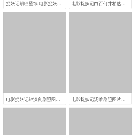
捉妖记胡巴壁纸 电影捉妖记胡巴可爱图片桌面壁纸下载
电影捉妖记白百何井柏然剧照图片高清桌面壁纸下载
电影捉妖记钟汉良剧照图片高清电脑桌面壁纸下载
电影捉妖记汤唯剧照图片高清电脑桌面壁纸下载