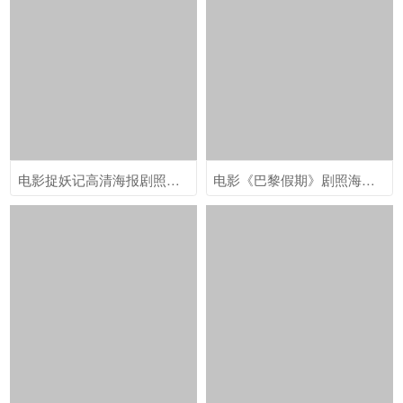
电影捉妖记高清海报剧照图片电脑桌面壁纸下载
电影《巴黎假期》剧照海报图片桌面壁纸下载第一辑