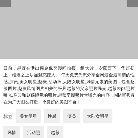
日前，赵薇在港出席金像奖期间拍摄一组大片，夕阳西下，华灯初
上，维港之上尽显魅惑撩人。 每天免费为您分享全网最全最高清的性
感,演员,美女明星,赵薇,活动照,大陆女明星,风情元素的美图，包含赵
薇图片,赵薇风情图片相关的极具赵薇的父亲照片曝光,赵薇未ps照片
曝光,马云和赵薇睡觉的照片,赵薇早期照片大曝光的内容，MM新秀旨
在为广大图友打造一个良好的美图平台！
标签
美女明星
性感
演员
大陆女明星
风情
活动照
赵薇