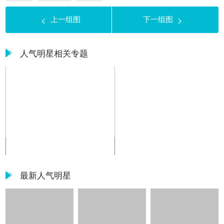
上一组图
下一组图
<
>
人气明星相关专题
陈紫函壁纸图片大全
陈紫函壁纸图片大全
最新人气明星