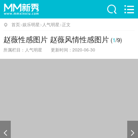
首页
>
娱乐明星
>
人气明星
>
正文
赵薇性感图片 赵薇风情性感图片
(
1
/9)
所属栏目：人气明星
更新时间：2020-06-30